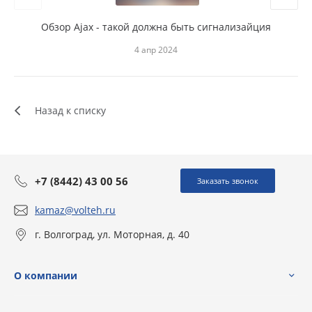
Обзор Ajax - такой должна быть сигнализайция
Appl
4 апр 2024
Назад к списку
+7 (8442) 43 00 56
Заказать звонок
kamaz@volteh.ru
г. Волгоград, ул. Моторная, д. 40
О компании