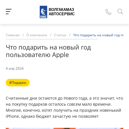
ВОЛГАКАМАЗ
АВТОСЕРВИС
Главная
/
О компании
/
Статьи
/
Что подарить на новый год пол
Что подарить на новый год
пользователю Apple
4 апр 2024
#Подарки
Считанные дни остаются до Нового года, а это значит, что
на покупку подарков осталось совсем мало времени.
Многие, конечно, хотят получить на праздник новенький
iPhone, однако бюджет зачастую не позволяет