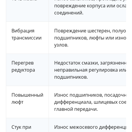
повреждение корпуса или ослаб
соединений.
Вибрация
Повреждение шестерен, полуосе
трансмиссии
подшипников, люфты или износ
узлов.
Перегрев
Недостаток смазки, загрязненное
редуктора
неправильная регулировка или и
подшипников.
Повышенный
Износ подшипников, посадочных
люфт
дифференциала, шлицевых соед
главной передачи.
Стук при
Износ межосевого дифференциал