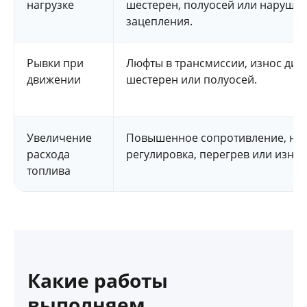
нагрузке
шестерен, полуосей или наруше
зацепления.
Рывки при
Люфты в трансмиссии, износ ди
движении
шестерен или полуосей.
Увеличение
Повышенное сопротивление, не
расхода
регулировка, перегрев или износ
топлива
Какие работы
выполняем