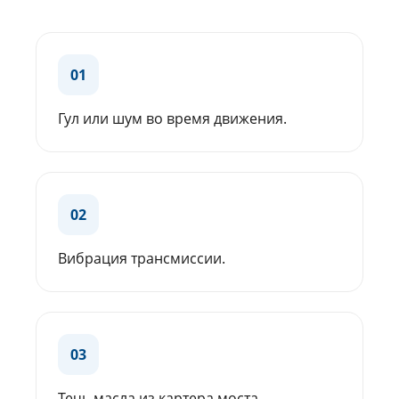
01
Гул или шум во время движения.
02
Вибрация трансмиссии.
03
Течь масла из картера моста.