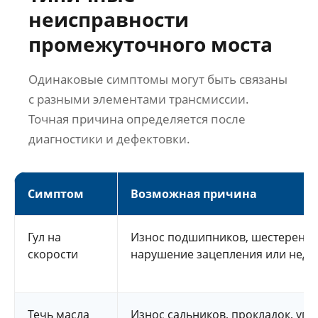
неисправности
промежуточного моста
Одинаковые симптомы могут быть связаны
с разными элементами трансмиссии.
Точная причина определяется после
диагностики и дефектовки.
Симптом
Возможная причина
Гул на
Износ подшипников, шестерен ре
скорости
нарушение зацепления или недос
Течь масла
Износ сальников, прокладок, упл