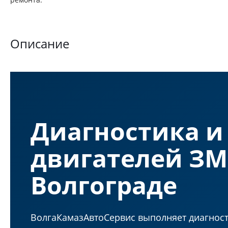
Описание
Диагностика и
двигателей ЗМ
Волгограде
ВолгаКамазАвтоСервис выполняет диагност