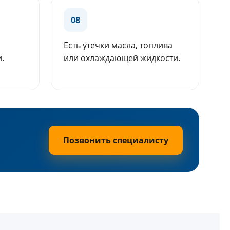
08
Есть утечки масла, топлива
.
или охлаждающей жидкости.
Позвонить специалисту