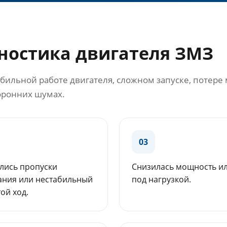
гностика двигателя ЗМЗ
абильной работе двигателя, сложном запуске, поте
торонних шумах.
03
лись пропуски
Снизилась мощность ил
ания или нестабильный
под нагрузкой.
ой ход.