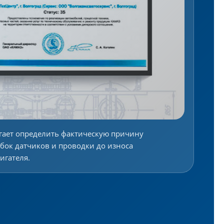
гает определить фактическую причину
бок датчиков и проводки до износа
игателя.