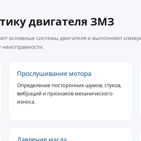
стику двигателя ЗМЗ
яют основные системы двигателя и выполняют измер
у неисправности.
Прослушивание мотора
Определение посторонних шумов, стуков,
вибраций и признаков механического
износа.
Давление масла