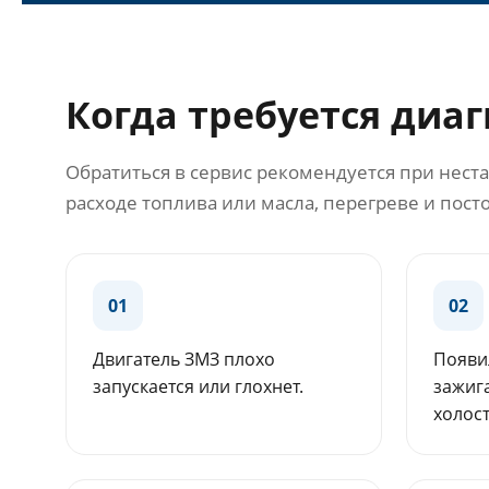
Когда требуется диа
Обратиться в сервис рекомендуется при нест
расходе топлива или масла, перегреве и пос
01
02
Двигатель ЗМЗ плохо
Появи
запускается или глохнет.
зажиг
холост