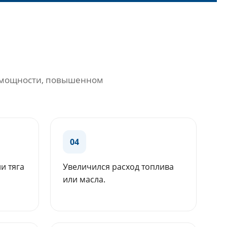
ре мощности, повышенном
04
и тяга
Увеличился расход топлива
или масла.