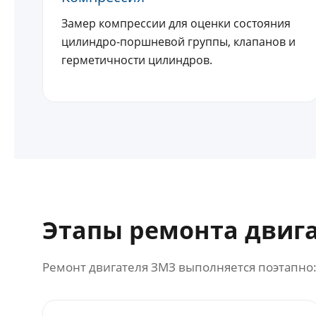
Замер компрессии для оценки состояния
цилиндро-поршневой группы, клапанов и
герметичности цилиндров.
Этапы ремонта двиг
Ремонт двигателя ЗМЗ выполняется поэтапно: 