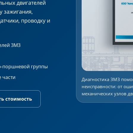
льных двигателей
у зажигания,
атчики, проводку и
елей ЗМЗ
ро-поршневой группы
 части
Диагностика ЗМЗ помо
неисправности: от оши
механических узлов дв
ть стоимость