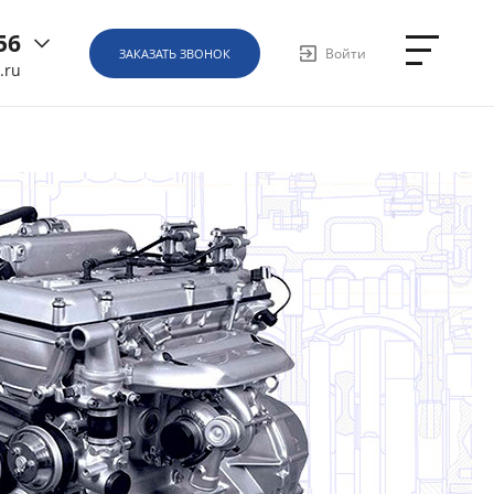
56
Войти
ЗАКАЗАТЬ ЗВОНОК
.ru
6
ная, д.
1