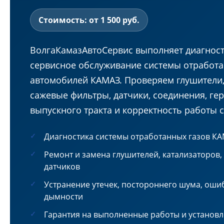
Стоимость: от 1 500 руб.
ВолгаКамазАвтоСервис выполняет диагност
сервисное обслуживание системы отработа
автомобилей КАМАЗ. Проверяем глушители,
сажевые фильтры, датчики, соединения, ге
выпускного тракта и корректность работы 
Диагностика системы отработанных газов К
Ремонт и замена глушителей, катализаторов,
датчиков
Устранение утечек, постороннего шума, ош
дымности
Гарантия на выполненные работы и установ