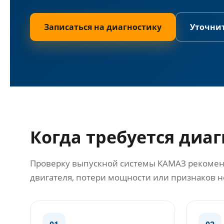
Записаться на диагностику
Уточни
Когда требуется диа
Проверку выпускной системы КАМАЗ рекоменд
двигателя, потери мощности или признаков н