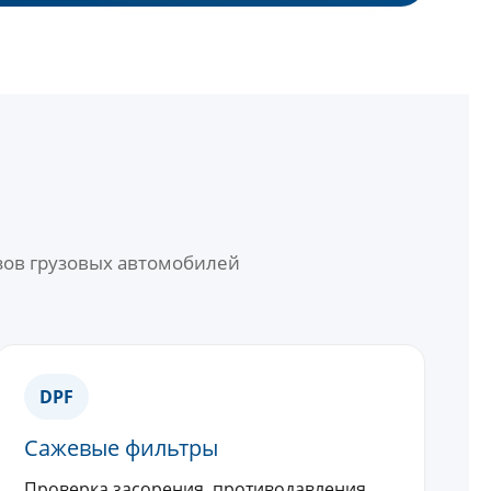
зов грузовых автомобилей
DPF
Сажевые фильтры
Проверка засорения, противодавления,