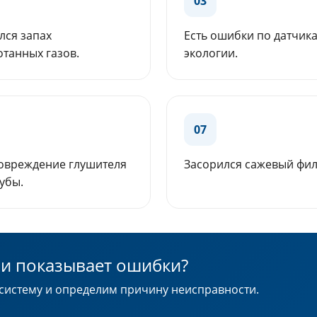
03
лся запах
Есть ошибки по датчик
танных газов.
экологии.
07
повреждение глушителя
Засорился сажевый фил
убы.
ли показывает ошибки?
систему и определим причину неисправности.