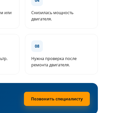
04
ам или
Снизилась мощность
двигателя.
08
ьтр.
Нужна проверка после
ремонта двигателя.
Позвонить специалисту