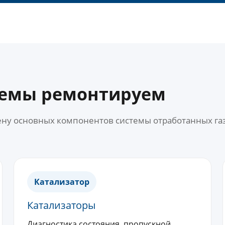
темы ремонтируем
мену основных компонентов системы отработанных га
Катализатор
Катализаторы
Диагностика состояния, пропускной