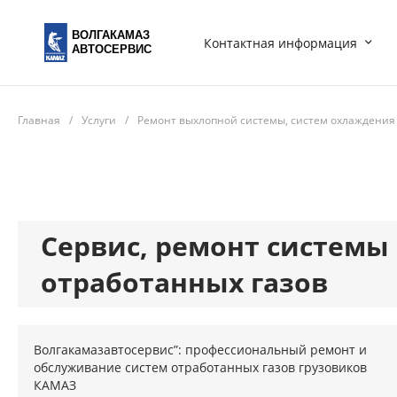
ВОЛГАКАМАЗ
Контактная информация
АВТОСЕРВИС
Главная
/
Услуги
/
Ремонт выхлопной системы, систем охлаждения
Сервис, ремонт системы
отработанных газов
Волгакамазавтосервис”: профессиональный ремонт и
обслуживание систем отработанных газов грузовиков
КАМАЗ