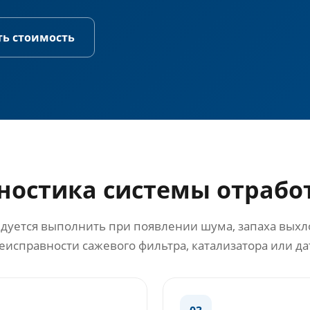
ть стоимость
гностика системы отрабо
уется выполнить при появлении шума, запаха выхл
еисправности сажевого фильтра, катализатора или да