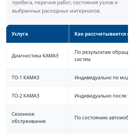
пробега, перечня работ, состояния узлов и
выбранных расходных материалов.
Услуга
Как рассчитывается с
По результатам обраще
Диагностика КАМАЗ
систем
ТО-1 КАМАЗ
Индивидуально по модел
ТО-2 КАМАЗ
Индивидуально после ут
Сезонное
По состоянию автомобил
обслуживание