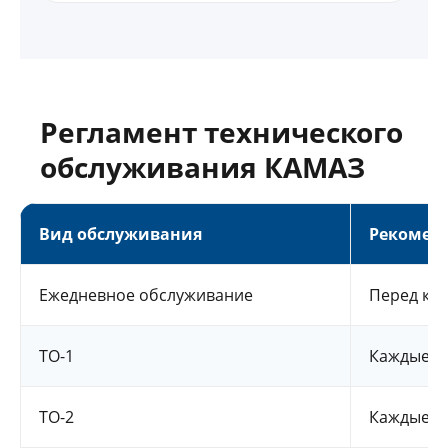
Регламент технического
обслуживания КАМАЗ
Вид обслуживания
Рекомен
Ежедневное обслуживание
Перед ка
ТО-1
Каждые 10
ТО-2
Каждые 30