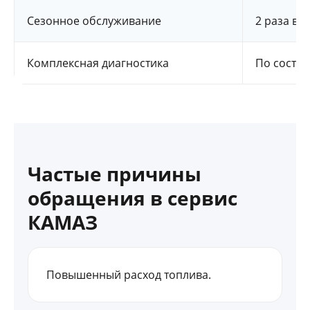
Сезонное обслуживание
2 раза в г
Комплексная диагностика
По состо
Частые причины
обращения в сервис
КАМАЗ
Повышенный расход топлива.