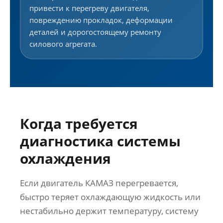
привести к перегреву двигателя,
повреждению прокладок, деформации
деталей и дорогостоящему ремонту
силового агрегата.
Когда требуется
диагностика системы
охлаждения
Если двигатель КАМАЗ перегревается,
быстро теряет охлаждающую жидкость или
нестабильно держит температуру, систему