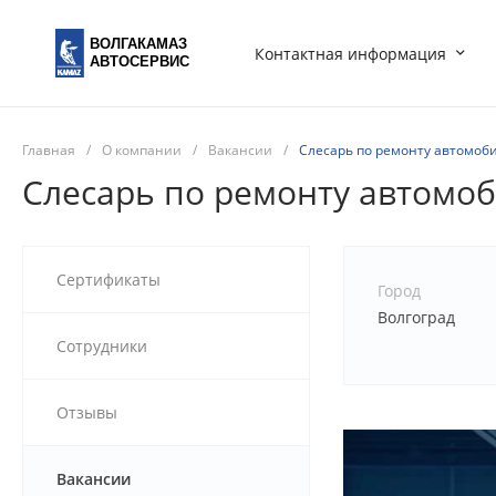
ВОЛГАКАМАЗ
Контактная информация
АВТОСЕРВИС
Главная
/
О компании
/
Вакансии
/
Слесарь по ремонту автомоб
Слесарь по ремонту автомо
Сертификаты
Город
Волгоград
Сотрудники
Отзывы
Вакансии