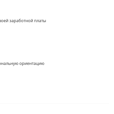
своей заработной платы
иональную ориентацию