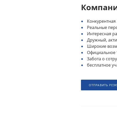
Компани
Конкурентная 
Реальные пер
Интересная ра
Дружный, акт
Широкие возм
Официальное т
Забота о сотр
бесплатное у
ОТПРАВИТЬ РЕЗ