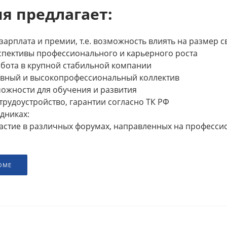
я предлагает:
зарплата и премии, т.е. возможность влиять на размер 
спективы профессионального и карьерного роста
бота в крупной стабильной компании
ивный и высокопрофессиональный коллектив
ожности для обучения и развития
рудоустройство, гарантии согласно ТК РФ
удниках:
частие в различных форумах, направленных на професс
ЮМЕ