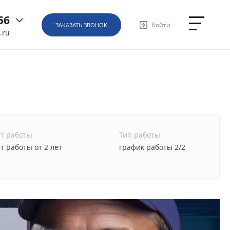
56
Войти
ЗАКАЗАТЬ ЗВОНОК
.ru
6
ная, д.
1
т работы
Тип работы
 работы от 2 лет
график работы 2/2