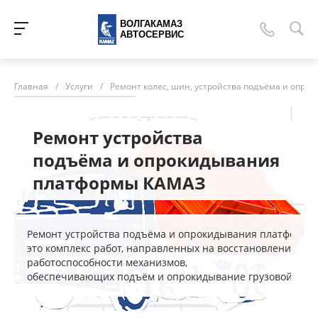
ВОЛГАКАМАЗ
АВТОСЕРВИС
Главная
/
Услуги
/
Ремонт колес, шин, устройства подъёма и опр
Ремонт устройства
подъёма и опрокидывания
платформы КАМАЗ
Ремонт устройства подъёма и опрокидывания платформ
это комплекс работ, направленных на восстановление
работоспособности механизмов,
обеспечивающих подъём и опрокидывание грузовой пла