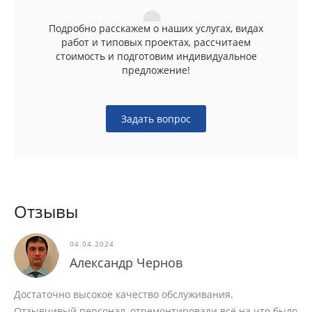
Подробно расскажем о наших услугах, видах
работ и типовых проектах, рассчитаем
стоимость и подготовим индивидуальное
предложение!
Задать вопрос
Отзывы
04.04.2024
Александр Чернов
Достаточно высокое качество обслуживания.
В
Отзывчивый персонал, отремонтировали всё на что было
м