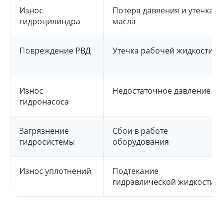
Износ
Потеря давления и утечка
гидроцилиндра
масла
Повреждение РВД
Утечка рабочей жидкости
Износ
Недостаточное давление
гидронасоса
Загрязнение
Сбои в работе
гидросистемы
оборудования
Износ уплотнений
Подтекание
гидравлической жидкости