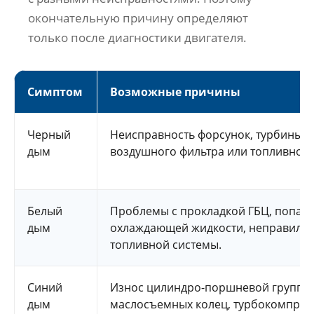
окончательную причину определяют
только после диагностики двигателя.
Симптом
Возможные причины
Черный
Неисправность форсунок, турбины,
дым
воздушного фильтра или топливной 
Белый
Проблемы с прокладкой ГБЦ, попад
дым
охлаждающей жидкости, неправильн
топливной системы.
Синий
Износ цилиндро-поршневой группы
дым
маслосъемных колец, турбокомпрес