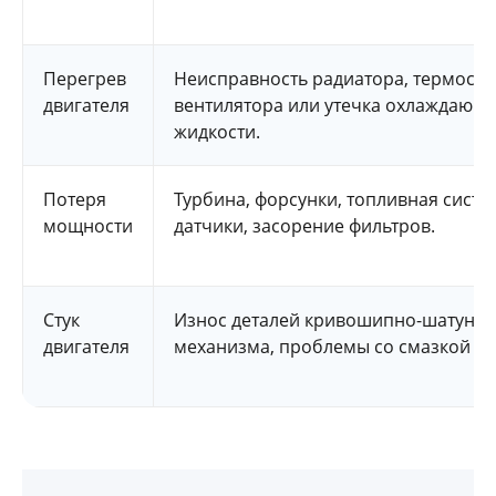
Перегрев
Неисправность радиатора, термоста
двигателя
вентилятора или утечка охлаждающ
жидкости.
Потеря
Турбина, форсунки, топливная систе
мощности
датчики, засорение фильтров.
Стук
Износ деталей кривошипно-шатунно
двигателя
механизма, проблемы со смазкой ил