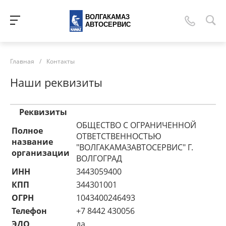
ВОЛГАКАМАЗ
АВТОСЕРВИС
Главная
/
Контакты
Наши реквизиты
Реквизиты
ОБЩЕСТВО С ОГРАНИЧЕННОЙ
Полное
ОТВЕТСТВЕННОСТЬЮ
название
"ВОЛГАКАМАЗАВТОСЕРВИС" Г.
организации
ВОЛГОГРАД
ИНН
3443059400
КПП
344301001
ОГРН
1043400246493
Телефон
+7 8442 430056
ЭДО
да